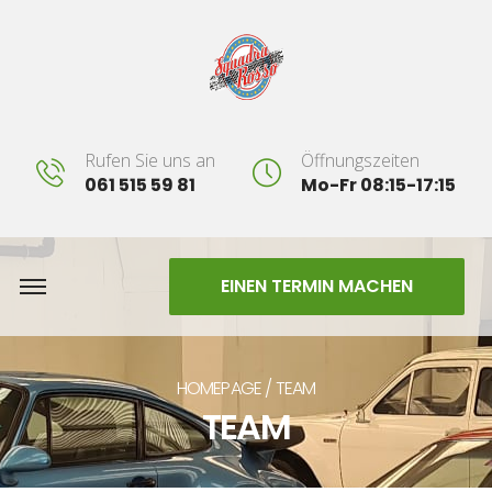
Rufen Sie uns an
Öffnungszeiten
061 515 59 81
Mo-Fr 08:15-17:15
EINEN TERMIN MACHEN
HOMEPAGE
TEAM
TEAM