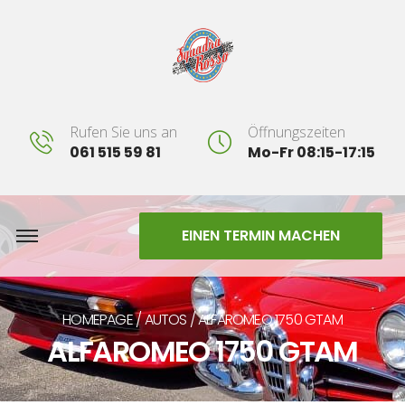
Rufen Sie uns an
Öffnungszeiten
061 515 59 81
Mo-Fr 08:15-17:15
EINEN TERMIN MACHEN
HOMEPAGE
AUTOS
ALFAROMEO 1750 GTAM
ALFAROMEO 1750 GTAM