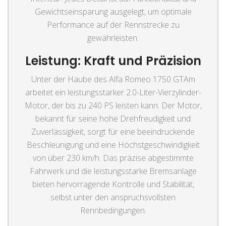
Gewichtseinsparung ausgelegt, um optimale
Performance auf der Rennstrecke zu
gewährleisten.
Leistung: Kraft und Präzision
Unter der Haube des Alfa Romeo 1750 GTAm
arbeitet ein leistungsstarker 2.0-Liter-Vierzylinder-
Motor, der bis zu 240 PS leisten kann. Der Motor,
bekannt für seine hohe Drehfreudigkeit und
Zuverlässigkeit, sorgt für eine beeindruckende
Beschleunigung und eine Höchstgeschwindigkeit
von über 230 km/h. Das präzise abgestimmte
Fahrwerk und die leistungsstarke Bremsanlage
bieten hervorragende Kontrolle und Stabilität,
selbst unter den anspruchsvollsten
Rennbedingungen.