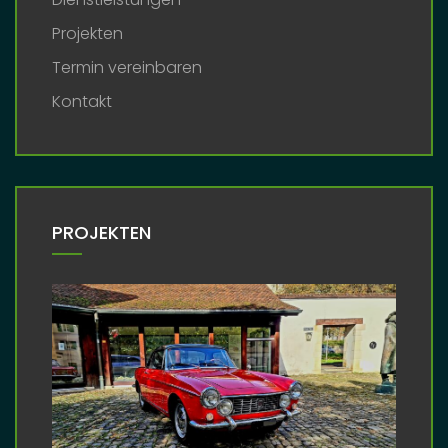
Projekten
Termin vereinbaren
Kontakt
PROJEKTEN
/
/
AlfaRomeo 1750 GTAm
Autos