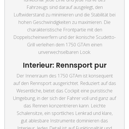
Fahrzeugs sind darauf ausgelegt, den
Luftwiderstand zu minimieren und die Stabilität bei
hohen Geschwindigkeiten zu maximieren. Die
charakteristische Frontpartie mit den
Doppelscheinwerfern und der ikonische Scudetto-
Grill verleihen dem 1750 GTAm einen
unverwechselbaren Look.
Interieur: Rennsport pur
Der Innenraum des 1750 GTAm ist konsequent
auf den Rennsport ausgerichtet. Reduziert auf das
Wesentliche, bietet das Cockpit eine puristische
Umgebung, in der sich der Fahrer voll und ganz auf
das Rennen konzentrieren kann. Leichte
Schalensitze, ein sportliches Lenkrad und klare,
gut ablesbare Instrumente dominieren das
Interieur. Jedes Detail ist auf Funktionalität und