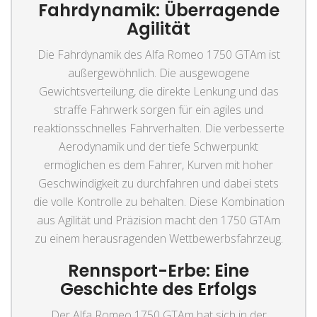
Fahrdynamik: Überragende
Agilität
Die Fahrdynamik des Alfa Romeo 1750 GTAm ist
außergewöhnlich. Die ausgewogene
Gewichtsverteilung, die direkte Lenkung und das
straffe Fahrwerk sorgen für ein agiles und
reaktionsschnelles Fahrverhalten. Die verbesserte
Aerodynamik und der tiefe Schwerpunkt
ermöglichen es dem Fahrer, Kurven mit hoher
Geschwindigkeit zu durchfahren und dabei stets
die volle Kontrolle zu behalten. Diese Kombination
aus Agilität und Präzision macht den 1750 GTAm
zu einem herausragenden Wettbewerbsfahrzeug.
Rennsport-Erbe: Eine
Geschichte des Erfolgs
Der Alfa Romeo 1750 GTAm hat sich in der