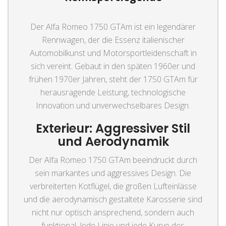
Der Alfa Romeo 1750 GTAm ist ein legendärer
Rennwagen, der die Essenz italienischer
Automobilkunst und Motorsportleidenschaft in
sich vereint. Gebaut in den späten 1960er und
frühen 1970er Jahren, steht der 1750 GTAm für
herausragende Leistung, technologische
Innovation und unverwechselbares Design.
Exterieur: Aggressiver Stil
und Aerodynamik
Der Alfa Romeo 1750 GTAm beeindruckt durch
sein markantes und aggressives Design. Die
verbreiterten Kotflügel, die großen Lufteinlässe
und die aerodynamisch gestaltete Karosserie sind
nicht nur optisch ansprechend, sondern auch
funktional. Jede Linie und jede Kurve des